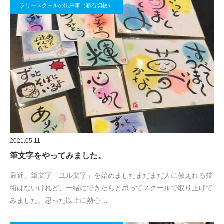
フリースクールの出来事（新石切校）
2021.05.11
筆文字をやってみました。
最近、筆文字「ユル文字」を始めましたまだまだ人に教えれる技
術はないけれど、一緒にできたらと思ってスクールで取り上げて
みました。思った以上に熱心…