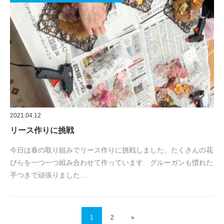
2021.04.12
リース作りに挑戦
今日は春の取り組みでリース作りに挑戦しました。たくさんの花
びらを一つ一つ組み合わせて作っています グルーガンも慣れた
手つきで頑張りました…
1
2
»