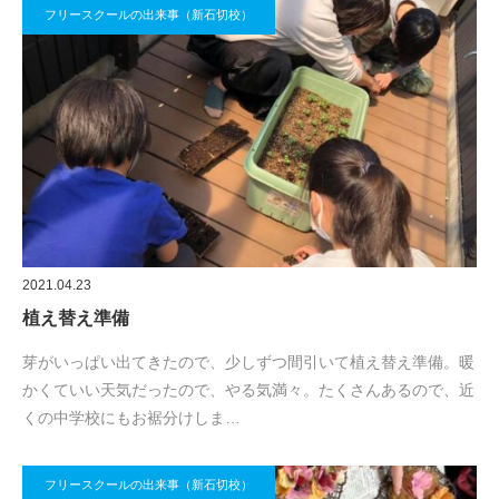
フリースクールの出来事（新石切校）
2021.04.23
植え替え準備
芽がいっぱい出てきたので、少しずつ間引いて植え替え準備。暖
かくていい天気だったので、やる気満々。たくさんあるので、近
くの中学校にもお裾分けしま…
フリースクールの出来事（新石切校）