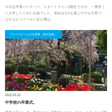
今日は卒業パーティー。スタートライン2期生ですが、一番早く
に入学してくれた生徒でした。初めは1日を過ごすのも大変で、
なかなかスクールに足が運ば…
フリースクールの出来事（新石切校）
2022.03.10
中学校の卒業式。