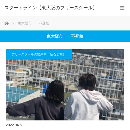
スタートライン【東大阪のフリースクール】
ホーム
東大阪市 不登校
東大阪市 不登校
フリースクールの出来事（新石切校）
2022.04.6