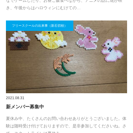
なでゲームしたり、お昼ご飯食べながら、アニメの話に花が咲
き、午後からはハロウィンにむけての…
フリースクールの出来事（新石切校）
2021.08.31
新メンバー募集中
夏休み中、たくさんのお問い合わせありがとうございました。体
験は随時受け付けておりますので、是非参加してくださいね。さ