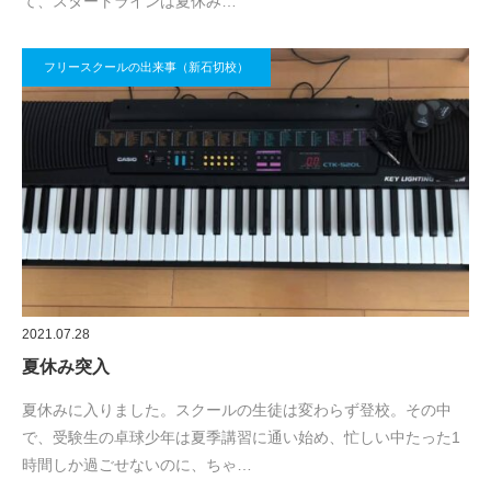
て、スタートラインは夏休み…
フリースクールの出来事（新石切校）
2021.07.28
夏休み突入
夏休みに入りました。スクールの生徒は変わらず登校。その中
で、受験生の卓球少年は夏季講習に通い始め、忙しい中たった1
時間しか過ごせないのに、ちゃ…