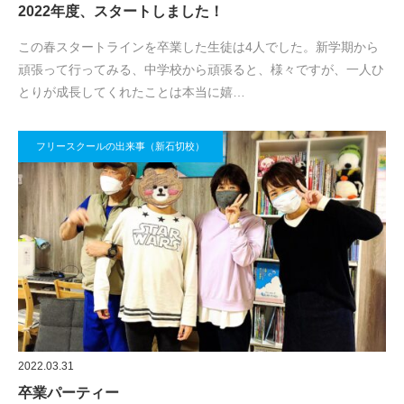
2022年度、スタートしました！
この春スタートラインを卒業した生徒は4人でした。新学期から
頑張って行ってみる、中学校から頑張ると、様々ですが、一人ひ
とりが成長してくれたことは本当に嬉…
フリースクールの出来事（新石切校）
2022.03.31
卒業パーティー