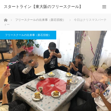
スタートライン【東大阪のフリースクール】
ホーム
フリースクールの出来事（新石切校）
今日はクリスマスパーテ
ィー
フリースクールの出来事（新石切校）