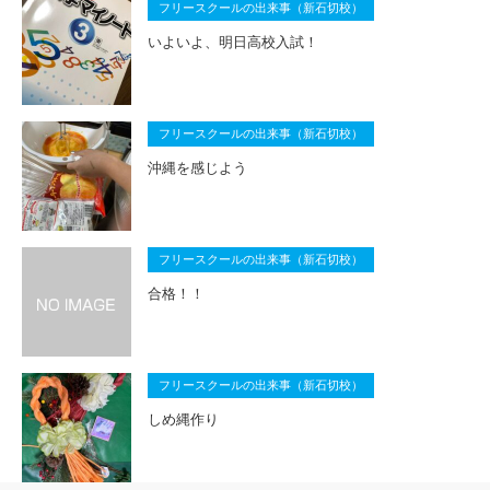
フリースクールの出来事（新石切校）
いよいよ、明日高校入試！
フリースクールの出来事（新石切校）
沖縄を感じよう
フリースクールの出来事（新石切校）
合格！！
フリースクールの出来事（新石切校）
しめ縄作り