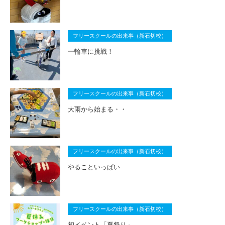
フリースクールの出来事（新石切校）
一輪車に挑戦！
フリースクールの出来事（新石切校）
大雨から始まる・・
フリースクールの出来事（新石切校）
やることいっぱい
フリースクールの出来事（新石切校）
初イベント「夏祭り」