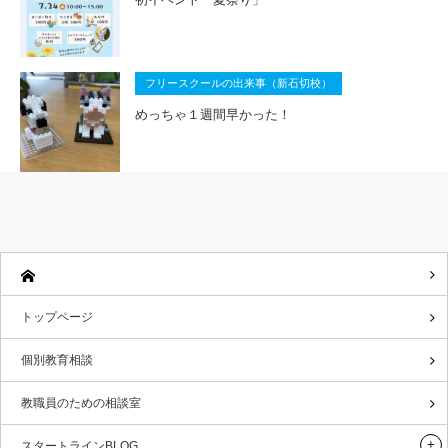
フリースクールの出来事（新石切校）
めっちゃ１週間早かった！
トップページ
個別教育相談
教職員のための相談室
スタートラインBLOG