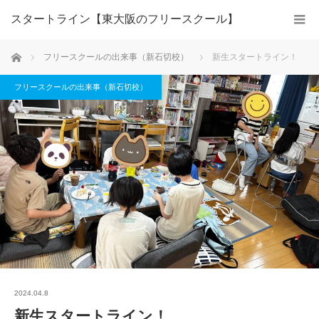
スタートライン【東大阪のフリースクール】
ホーム
フリースクールの出来事（新石切校）
新生スタートライン！
フリースクールの出来事（新石切校）
2024.04.8
新生スタートライン！